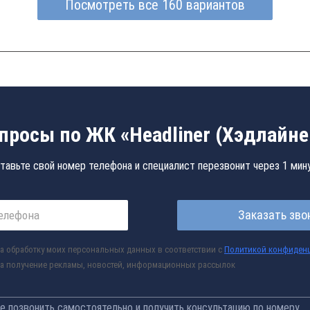
Посмотреть все 160 вариантов
просы по ЖК «Headliner (Хэдлайне
тавьте свой номер телефона и специалист перезвонит через 1 мин
Заказать зво
а обработку моих персональных данных в соответствии с
Политикой конфиден
а получение рекламы, новостей, информационных рассылок
 позвонить самостоятельно и получить консультацию по номеру