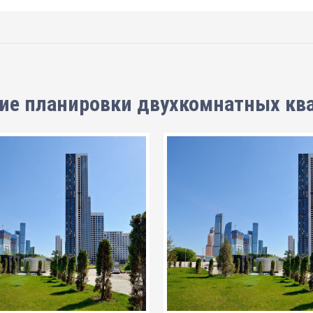
ие планировки
двухкомнатных кв