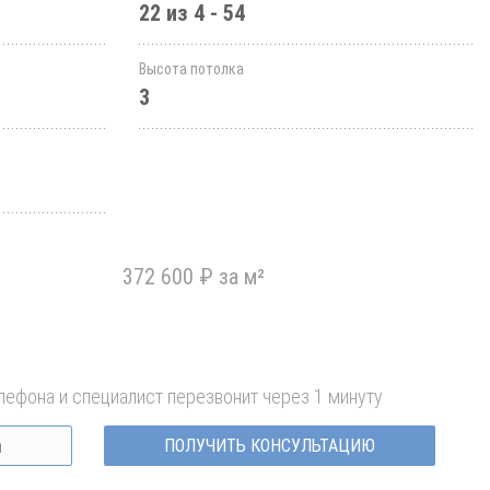
22 из 4 - 54
Высота потолка
3
372 600 ₽ за м²
лефона и специалист перезвонит через 1 минуту
ПОЛУЧИТЬ КОНСУЛЬТАЦИЮ