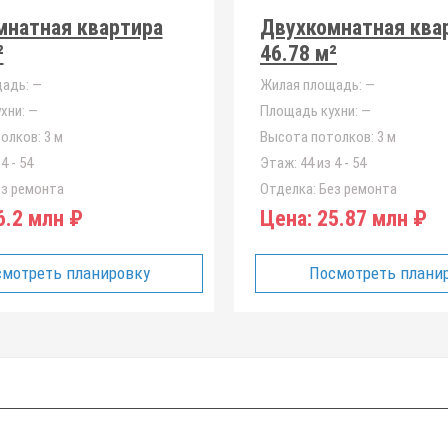
мнатная квартира
Двухкомнатная ква
²
46.78 м²
адь:
—
Жилая площадь:
—
хни:
—
Площадь кухни:
—
олков:
3 м
Высота потолков:
3 м
4 - 54
Этаж:
44 из 4 - 54
з ремонта
Отделка:
Без ремонта
.2 млн ₽
Цена:
25.87 млн ₽
мотреть планировку
Посмотреть плани