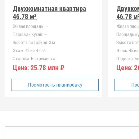
Двухкомнатная квартира
Двухко
46.78 м²
46.78 м
Жилая площадь:
—
Жилая площ
Площадь кухни:
—
Площадь ку
Высота потолков:
3 м
Высота пот
Этаж:
42 из 4 - 54
Этаж:
45 из 
Отделка:
Без ремонта
Отделка:
Бе
Цена:
25.78 млн ₽
Цена:
26
Посмотреть планировку
Пос