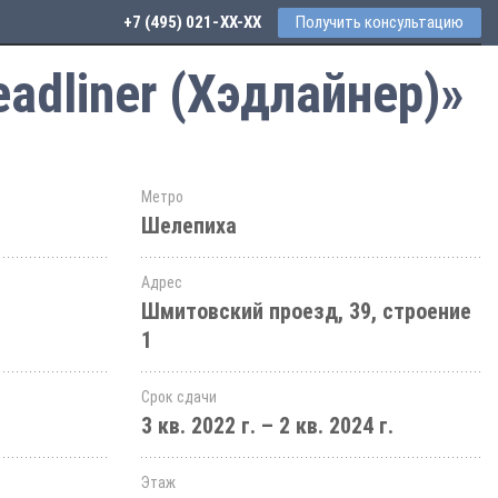
+7 (495) 021-41-76
Получить консультацию
adliner (Хэдлайнер)»
Метро
Шелепиха
Адрес
Шмитовский проезд, 39, строение
1
Срок сдачи
3 кв. 2022 г. – 2 кв. 2024 г.
Этаж