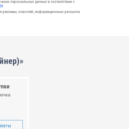
у моих персональных данных в соответствии с
ти
е рекламы, новостей, информационных рассылок
йнер)»
упки
рочка
платы