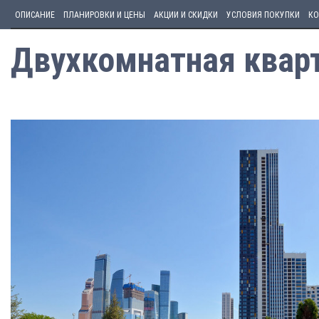
ОПИСАНИЕ
ПЛАНИРОВКИ И ЦЕНЫ
АКЦИИ И СКИДКИ
УСЛОВИЯ ПОКУПКИ
КО
Двухкомнатная кварти