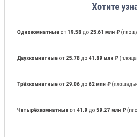
Хотите узн
Однокомнатные
от
19.58
до
25.61 млн ₽
(площа
Двухкомнатные
от
25.78
до
41.89 млн ₽
(площа
Трёхкомнатные
от
29.06
до
62 млн ₽
(площадью
Четырёхкомнатные
от
41.9
до
59.27 млн ₽
(пл