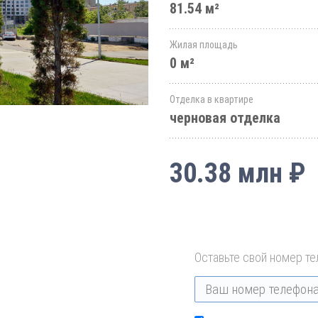
81.54 м²
Жилая площадь
0 м²
Отделка в квартире
черновая отделка
30.38 млн ₽
Оставьте свой номер те