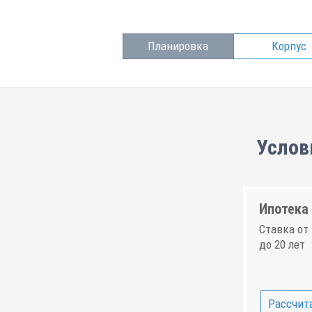
Планировка
Корпус
Услов
Ипотека 
Ставка от 
до 20 лет
Рассчита