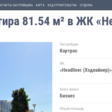
НТАКТЫ ЗАСТРОЙЩИКА
КАРТА
ХОД СТРОИТЕЛЬСТВА
ОТДЕЛКА
ра 81.54 м² в ЖК «He
Застройщик
Кортрос
ЖК
«Headliner (Хэдлайнер)»
Класс жилья
Бизнес
Общая площадь