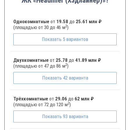
ЖК «Headliner (Хэдлайнер)»?
Однокомнатные
от
19.58
до
25.61 млн ₽
2
(площадью от 30 до 46 м
)
Показать
5
вариантов
Двухкомнатные
от
25.78
до
41.89 млн ₽
2
(площадью от 47 до 86 м
)
Показать
42
варианта
Трёхкомнатные
от
29.06
до
62 млн ₽
2
(площадью от 72 до 120 м
)
Показать
93
варианта