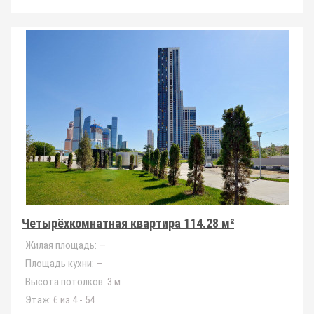
Четырёхкомнатная квартира 114.28 м²
Жилая площадь:
—
Площадь кухни:
—
Высота потолков:
3 м
Этаж:
6 из 4 - 54