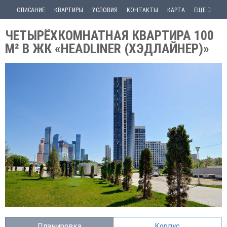
ОПИСАНИЕ
КВАРТИРЫ
УСЛОВИЯ
КОНТАКТЫ
КАРТА
ЕЩЕ
ЧЕТЫРЁХКОМНАТНАЯ КВАРТИРА 100
М² В ЖК «HEADLINER (ХЭДЛАЙНЕР)»
Планировка
Корпус