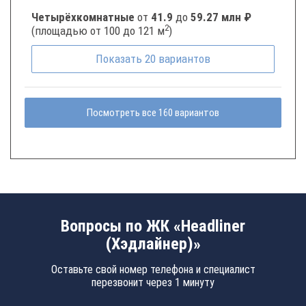
Четырёхкомнатные
от
41.9
до
59.27 млн ₽
2
(площадью от 100 до 121 м
)
Показать
20
вариантов
Посмотреть все 160 вариантов
Вопросы по ЖК «Headliner
(Хэдлайнер)»
Оставьте свой номер телефона и специалист
перезвонит через 1 минуту